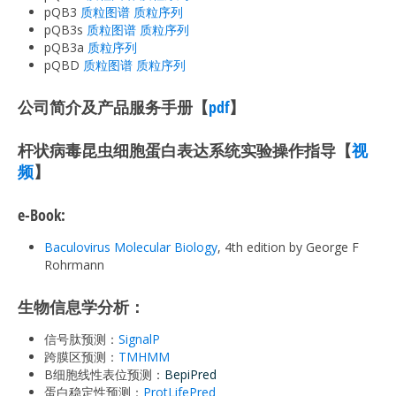
pQB3
质粒图谱
质粒序列
pQB3s
质粒图谱
质粒序列
pQB3a
质粒序列
pQBD
质粒图谱
质粒序列
公司简介及产品服务手册【
pdf
】
杆状病毒昆虫细胞蛋白表达系统实验操作指导【
视
频
】
e-Book:
Baculovirus Molecular Biology
, 4th edition by George F
Rohrmann
生物信息学分析：
信号肽预测：
SignalP
跨膜区预测：
TMHMM
B细胞线性表位预测：
BepiPred
蛋白稳定性预测：
ProtLifePred