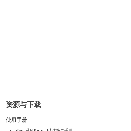
资源与下载
使用手册
qBac 系列Bacmid载体简要手册：