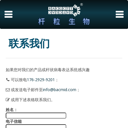
联系我们
如果您对我们的产品或杆状病毒表达系统感兴趣
可以致电
176-2929-9201
；
或发送电子邮件至
info@bacmid.com
；
或用下述表格联系我们。
姓名：
电子信箱